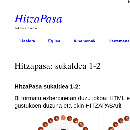
$
HitzaPasa
Jokatu eta ikasi
Hasiera
Egilea
Aipamenak
Harremana
Hitzapasa: sukaldea 1-2
HitzaPasa sukaldea 1-2:
Bi formatu ezberdinetan duzu jokoa: HTML 
gustukoen duzuna eta ekin HITZAPASAri!