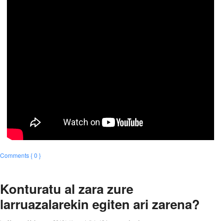
Comments { 0 }
Konturatu al zara zure
larruazalarekin egiten ari zarena?